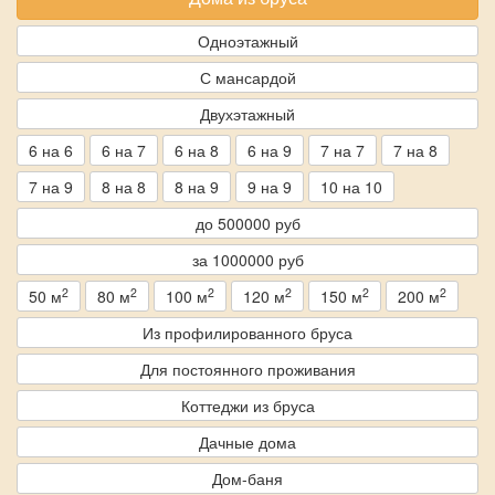
Одноэтажный
С мансардой
Двухэтажный
6 на 6
6 на 7
6 на 8
6 на 9
7 на 7
7 на 8
7 на 9
8 на 8
8 на 9
9 на 9
10 на 10
до 500000 руб
за 1000000 руб
2
2
2
2
2
2
50 м
80 м
100 м
120 м
150 м
200 м
Из профилированного бруса
Для постоянного проживания
Коттеджи из бруса
Дачные дома
Дом-баня