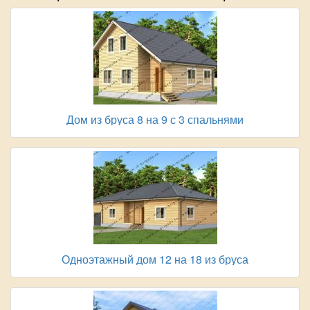
Дом из бруса 8 на 9 с 3 спальнями
Одноэтажный дом 12 на 18 из бруса