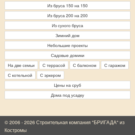
Из бруса 150 на 150
Из бруса 200 на 200
Из сухого бруса
Зимний дом
Небольшие проекты
Садовые домики
На две семьи
С террасой
С балконом
С гаражом
С котельной
С эркером
Цены на сруб
Дома под усадку
© 2006 - 2026 Строительная компания "БРИГАДА"
из
Костромы