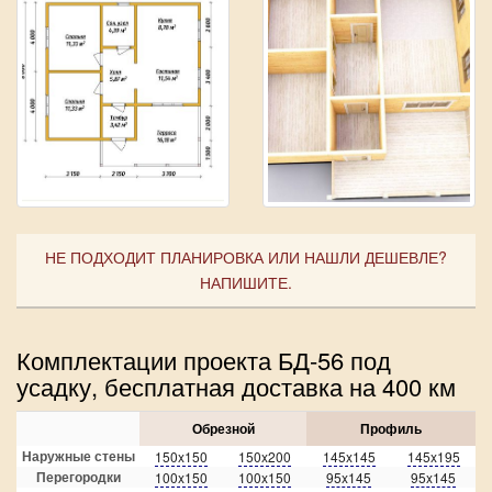
НЕ ПОДХОДИТ ПЛАНИРОВКА ИЛИ НАШЛИ ДЕШЕВЛЕ?
НАПИШИТЕ.
Комплектации проекта БД-56 под
усадку, бесплатная доставка на 400 км
Обрезной
Профиль
Наружные стены
150x150
150x200
145x145
145x195
Перегородки
100x150
100x150
95x145
95x145