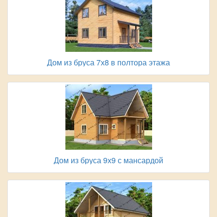
Дом из бруса 7х8 в полтора этажа
Дом из бруса 9х9 с мансардой