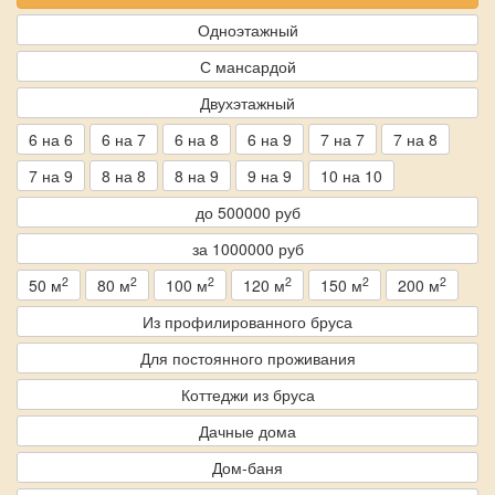
Одноэтажный
С мансардой
Двухэтажный
6 на 6
6 на 7
6 на 8
6 на 9
7 на 7
7 на 8
7 на 9
8 на 8
8 на 9
9 на 9
10 на 10
до 500000 руб
за 1000000 руб
2
2
2
2
2
2
50 м
80 м
100 м
120 м
150 м
200 м
Из профилированного бруса
Для постоянного проживания
Коттеджи из бруса
Дачные дома
Дом-баня