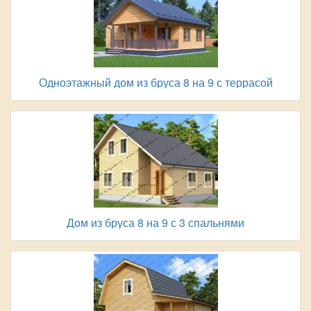
Одноэтажный дом из бруса 8 на 9 с террасой
Дом из бруса 8 на 9 с 3 спальнями