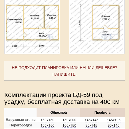
НЕ ПОДХОДИТ ПЛАНИРОВКА ИЛИ НАШЛИ ДЕШЕВЛЕ?
НАПИШИТЕ.
Комплектации проекта БД-59 под
усадку, бесплатная доставка на 400 км
Обрезной
Профиль
Наружные стены
150x150
150x200
145x145
145x195
Перегородки
100x150
100x150
95x145
95x145