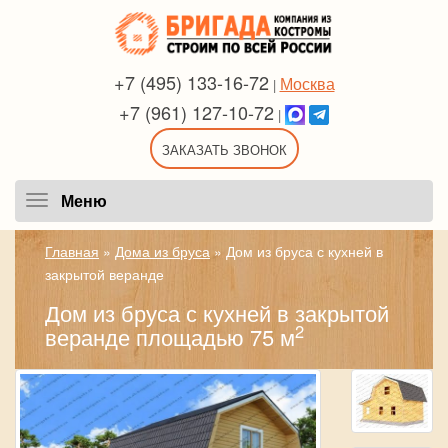
+7 (495) 133-16-72
Москва
|
+7 (961) 127-10-72
|
ЗАКАЗАТЬ ЗВОНОК
Меню
Меню
Главная
»
Дома из бруса
»
Дом из бруса с кухней в
закрытой веранде
Дом из бруса с кухней в закрытой
2
веранде площадью 75 м