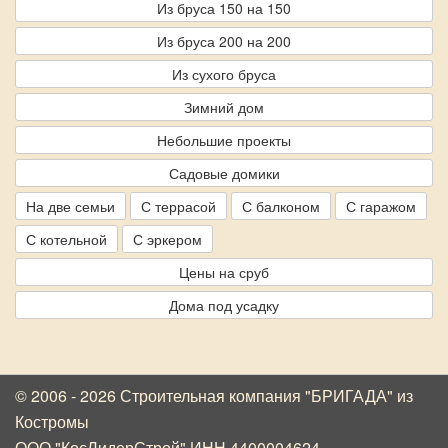
Из бруса 150 на 150
Из бруса 200 на 200
Из сухого бруса
Зимний дом
Небольшие проекты
Садовые домики
На две семьи
С террасой
С балконом
С гаражом
С котельной
С эркером
Цены на сруб
Дома под усадку
© 2006 - 2026 Строительная компания "БРИГАДА"
из
Костромы
ООО "КосЛидерСтрой" ИНН 4400004624