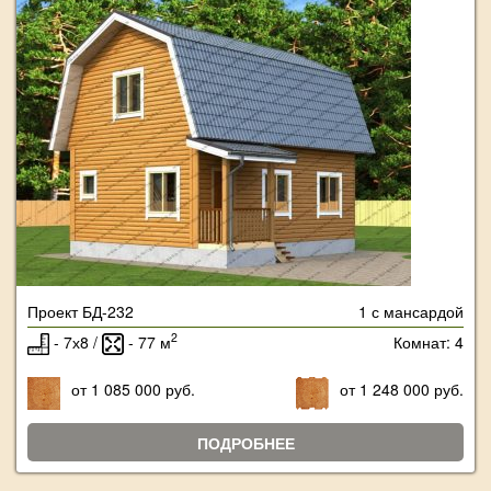
Проект БД-232
1 с мансардой
2
- 7х8 /
- 77 м
Комнат: 4
от 1 085 000 руб.
от 1 248 000 руб.
ПОДРОБНЕЕ