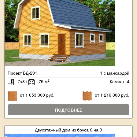
Проект БД-291
1 с мансардой
2
- 7х8 /
- 75 м
Комнат: 4
от 1 053 000 руб.
от 1 216 000 руб.
ПОДРОБНЕЕ
Двухэтажный дом из бруса 6 на 9