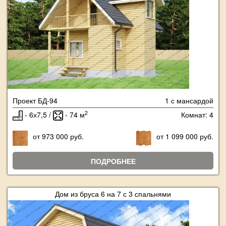
Проект БД-94
1 с мансардой
2
- 6х7,5 /
- 74 м
Комнат: 4
от 973 000 руб.
от 1 099 000 руб.
ПОДРОБНЕЕ
Дом из бруса 6 на 7 с 3 спальнями