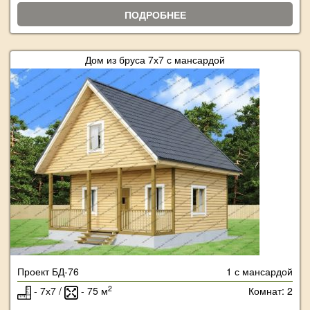
ПОДРОБНЕЕ
Дом из бруса 7х7 с мансардой
Проект БД-76
1 с мансардой
2
- 7х7 /
- 75 м
Комнат: 2