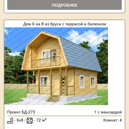
ПОДРОБНЕЕ
Дом 6 на 8 из бруса с террасой и балконом
Проект БД-273
1 с мансардой
2
- 6х8 /
- 72 м
Комнат: 4