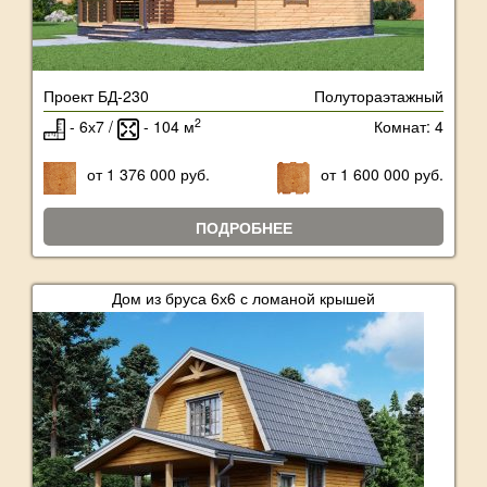
Проект БД-230
Полутораэтажный
2
- 6х7 /
- 104 м
Комнат: 4
от 1 376 000 руб.
от 1 600 000 руб.
ПОДРОБНЕЕ
Дом из бруса 6х6 с ломаной крышей