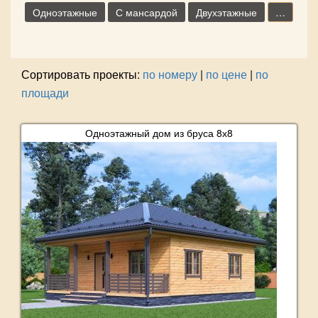
Одноэтажные
С мансардой
Двухэтажные
…
Сортировать проекты:
по номеру
|
по цене
|
по
площади
Одноэтажный дом из бруса 8х8