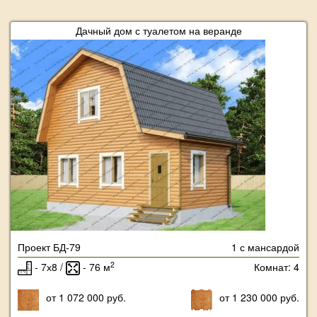
Дачный дом с туалетом на веранде
Проект БД-79
1 с мансардой
2
- 7х8 /
- 76 м
Комнат: 4
от 1 072 000 руб.
от 1 230 000 руб.