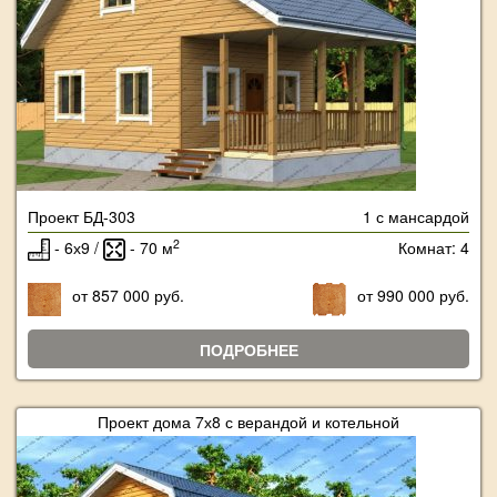
Проект БД-303
1 с мансардой
2
- 6х9 /
- 70 м
Комнат: 4
от 857 000 руб.
от 990 000 руб.
ПОДРОБНЕЕ
Проект дома 7х8 с верандой и котельной