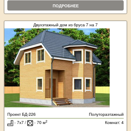
ПОДРОБНЕЕ
Двухэтажный дом из бруса 7 на 7
Проект БД-226
Полутораэтажный
2
- 7х7 /
- 70 м
Комнат: 4