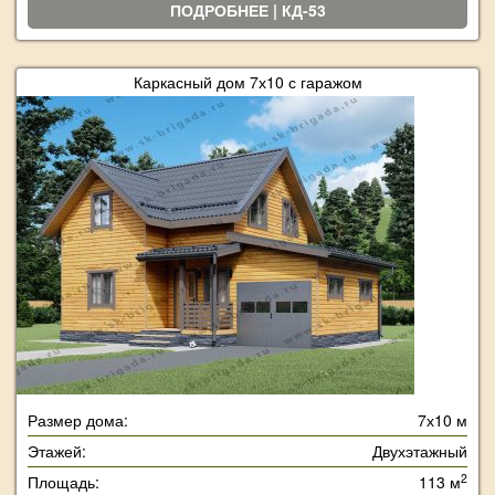
ПОДРОБНЕЕ | КД-53
Каркасный дом 7х10 с гаражом
Размер дома:
7х10 м
Этажей:
Двухэтажный
2
Площадь:
113 м