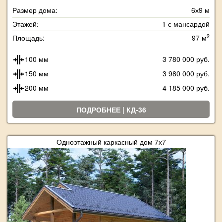
Размер дома:
6х9 м
Этажей:
1 с мансардой
2
Площадь:
97 м
100 мм
3 780 000 руб.
150 мм
3 980 000 руб.
200 мм
4 185 000 руб.
ПОДРОБНЕЕ | КД-36
Одноэтажный каркасный дом 7х7