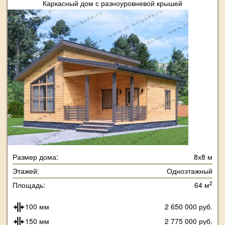
Каркасный дом с разноуровневой крышей
Размер дома:
8х8 м
Этажей:
Одноэтажный
2
Площадь:
64 м
100 мм
2 650 000 руб.
150 мм
2 775 000 руб.