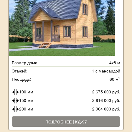
Размер дома:
4х8 м
Этажей:
1 с мансардой
2
Площадь:
60 м
100 мм
2 675 000 руб.
150 мм
2 816 000 руб.
200 мм
2 964 000 руб.
ПОДРОБНЕЕ | КД-97