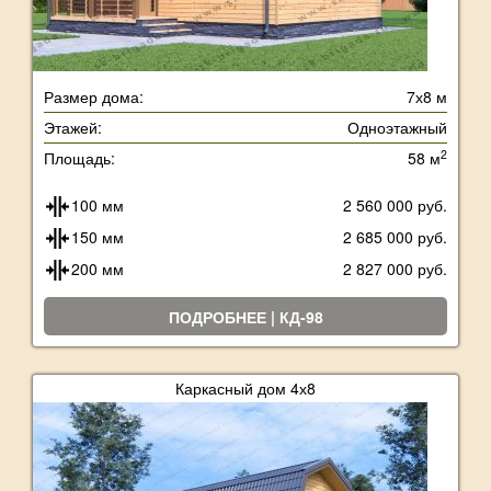
Размер дома:
7х8 м
Этажей:
Одноэтажный
2
Площадь:
58 м
100 мм
2 560 000 руб.
150 мм
2 685 000 руб.
200 мм
2 827 000 руб.
ПОДРОБНЕЕ | КД-98
Каркасный дом 4х8