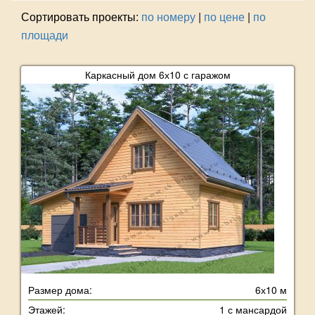
Сортировать проекты:
по номеру
|
по цене
|
по
площади
Каркасный дом 6х10 с гаражом
Размер дома:
6х10 м
Этажей:
1 с мансардой