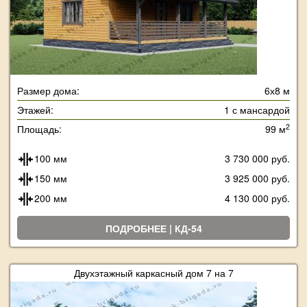
Размер дома:
6х8 м
Этажей:
1 с мансардой
2
Площадь:
99 м
100 мм
3 730 000 руб.
150 мм
3 925 000 руб.
200 мм
4 130 000 руб.
ПОДРОБНЕЕ | КД-54
Двухэтажный каркасный дом 7 на 7