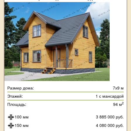
Размер дома:
7х9 м
Этажей:
1 с мансардой
2
Площадь:
94 м
100 мм
3 885 000 руб.
150 мм
4 080 000 руб.