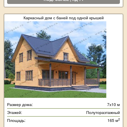
Каркасный дом с баней под одной крышей
Размер дома:
7х10 м
Этажей:
Полутораэтажный
2
Площадь:
165 м