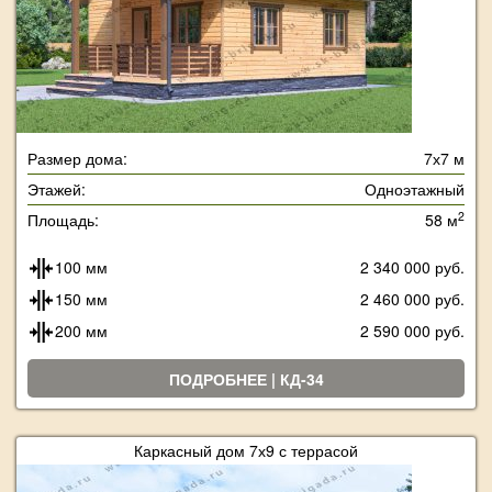
Размер дома:
7х7 м
Этажей:
Одноэтажный
2
Площадь:
58 м
100 мм
2 340 000 руб.
150 мм
2 460 000 руб.
200 мм
2 590 000 руб.
ПОДРОБНЕЕ | КД-34
Каркасный дом 7х9 с террасой