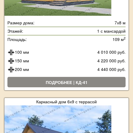
Размер дома:
7х8 м
Этажей:
1 с мансардой
2
Площадь:
109 м
100 мм
4 010 000 руб.
150 мм
4 220 000 руб.
200 мм
4 440 000 руб.
ПОДРОБНЕЕ | КД-41
Каркасный дом 6х9 с террасой