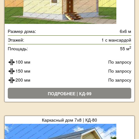
Размер дома:
6х6 м
Этажей:
1 с мансардой
2
Площадь:
55 м
100 мм
По запросу
150 мм
По запросу
200 мм
По запросу
ПОДРОБНЕЕ | КД-99
Каркасный дом 7х8 | КД-80