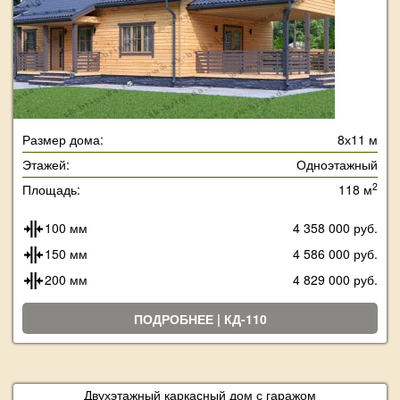
Размер дома:
8х11 м
Этажей:
Одноэтажный
2
Площадь:
118 м
100 мм
4 358 000 руб.
150 мм
4 586 000 руб.
200 мм
4 829 000 руб.
ПОДРОБНЕЕ | КД-110
Двухэтажный каркасный дом с гаражом