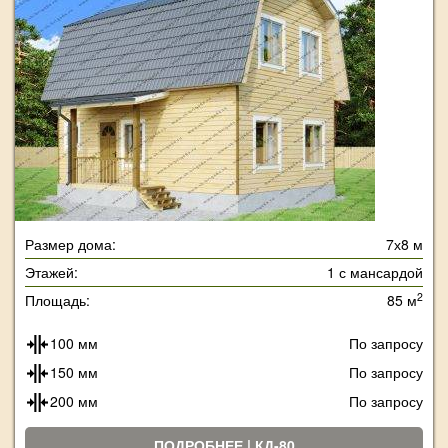
Размер дома:
7х8 м
Этажей:
1 с мансардой
2
Площадь:
85 м
100 мм
По запросу
150 мм
По запросу
200 мм
По запросу
ПОДРОБНЕЕ | КД-80