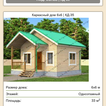
Каркасный дом 6х6 | КД-35
Размер дома:
6х6 м
Этажей:
Одноэтажный
2
Площадь:
33 м