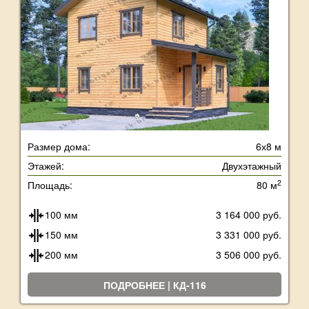
Размер дома:
6х8 м
Этажей:
Двухэтажный
2
Площадь:
80 м
100 мм
3 164 000 руб.
150 мм
3 331 000 руб.
200 мм
3 506 000 руб.
ПОДРОБНЕЕ | КД-116