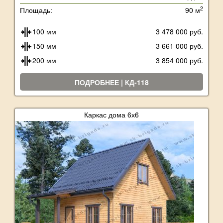
2
Площадь:
90 м
100 мм
3 478 000 руб.
150 мм
3 661 000 руб.
200 мм
3 854 000 руб.
ПОДРОБНЕЕ | КД-118
Каркас дома 6х6