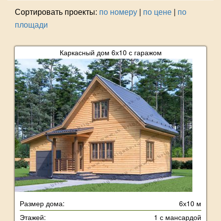
Сортировать проекты:
по номеру
|
по цене
|
по
площади
Каркасный дом 6х10 с гаражом
Размер дома:
6х10 м
Этажей:
1 с мансардой