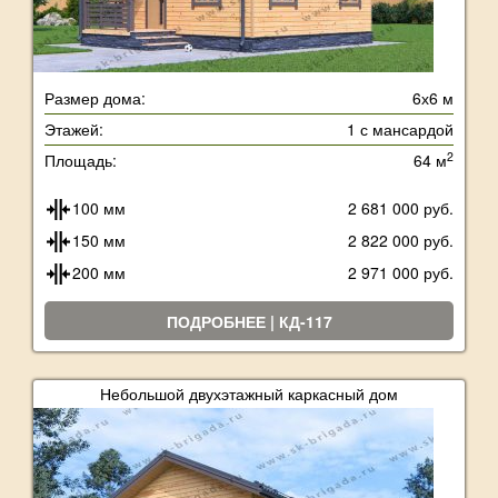
Размер дома:
6х6 м
Этажей:
1 с мансардой
2
Площадь:
64 м
100 мм
2 681 000 руб.
150 мм
2 822 000 руб.
200 мм
2 971 000 руб.
ПОДРОБНЕЕ | КД-117
Небольшой двухэтажный каркасный дом