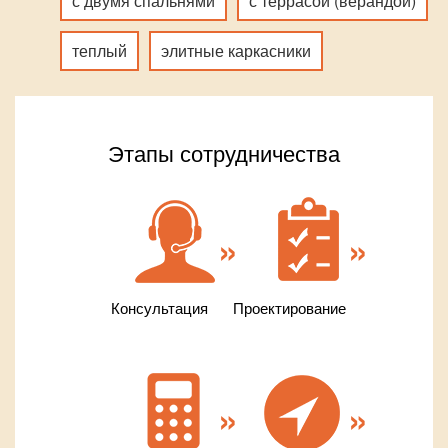
с двумя спальнями
с террасой (верандой)
теплый
элитные каркасники
Этапы сотрудничества
Консультация
Проектирование