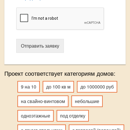
Отправить заявку
Проект соответствует категориям домов:
9 на 10
до 100 кв м
до 1000000 руб
на свайно-винтовом
небольшие
одноэтажные
под отделку