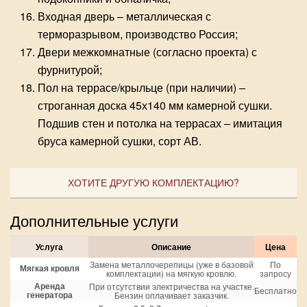
Входная дверь – металлическая с
терморазрывом, производство Россия;
Двери межкомнатные (согласно проекта) с
фурнитурой;
Пол на террасе/крыльце (при наличии) –
строганная доска 45х140 мм камерной сушки.
Подшив стен и потолка на террасах – имитация
бруса камерной сушки, сорт АВ.
ХОТИТЕ ДРУГУЮ КОМПЛЕКТАЦИЮ?
Дополнительные услуги
Услуга
Описание
Цена
Замена металлочерепицы (уже в базовой
По
Мягкая кровля
комплектации) на мягкую кровлю.
запросу
Аренда
При отсутствии электричества на участке.
Бесплатно
генератора
Бензин оплачивает заказчик.