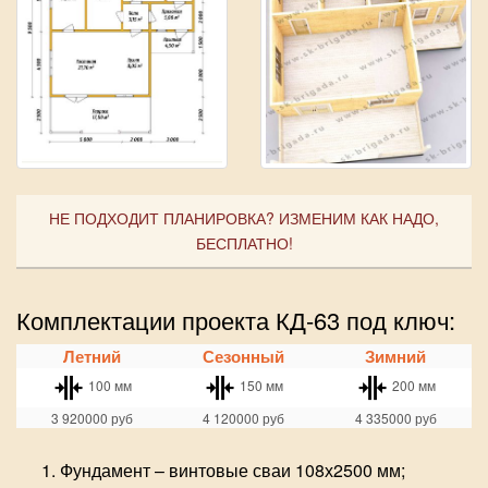
НЕ ПОДХОДИТ ПЛАНИРОВКА? ИЗМЕНИМ КАК НАДО,
БЕСПЛАТНО!
Комплектации проекта КД-63 под ключ:
Летний
Сезонный
Зимний
100 мм
150 мм
200 мм
3 920000
руб
4 120000
руб
4 335000
руб
Фундамент – винтовые сваи 108х2500 мм;