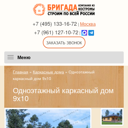
+7 (495) 133-16-72
Москва
|
+7 (961) 127-10-72
|
ЗАКАЗАТЬ ЗВОНОК
Меню
Меню
Главная
»
Каркасные дома
»
Одноэтажный
каркасный дом 9х10
Одноэтажный каркасный дом
9х10