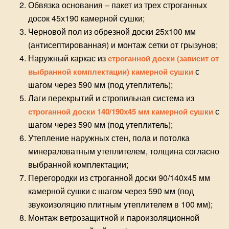
Обвязка основания – пакет из трех строганных
досок 45х190 камерной сушки;
Черновой пол из обрезной доски 25х100 мм
(антисептированная) и монтаж
сетки от грызунов
;
Наружный каркас из
строганной доски (зависит от
с
выбранной комплектации) камерной сушки
шагом через 590 мм (под утеплитель);
Лаги перекрытий и стропильная система из
с
строганной доски 140/190х45 мм камерной сушки
шагом через 590 мм (под утеплитель);
Утепление наружных стен, пола и потолка
минераловатным утеплителем, толщина согласно
выбранной комплектации;
Перегородки из строганной доски 90/140х45 мм
камерной сушки с шагом через 590 мм (под
звукоизоляцию плитным утеплителем в 100 мм);
Монтаж ветрозащитной и пароизоляционной