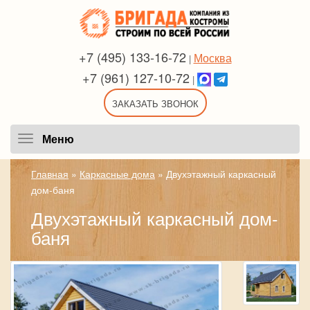
+7 (495) 133-16-72
Москва
|
+7 (961) 127-10-72
|
ЗАКАЗАТЬ ЗВОНОК
Меню
Меню
Главная
»
Каркасные дома
»
Двухэтажный каркасный
дом-баня
Двухэтажный каркасный дом-
баня