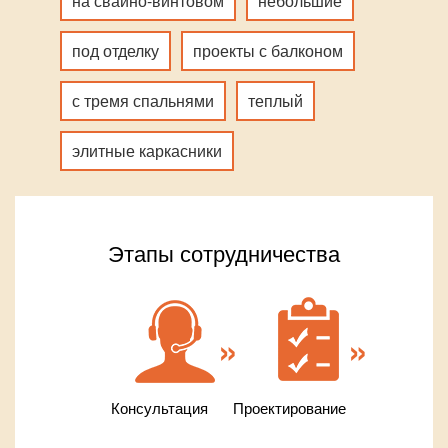
на свайно-винтовом
небольшие
под отделку
проекты с балконом
с тремя спальнями
теплый
элитные каркасники
Этапы сотрудничества
Консультация
Проектирование