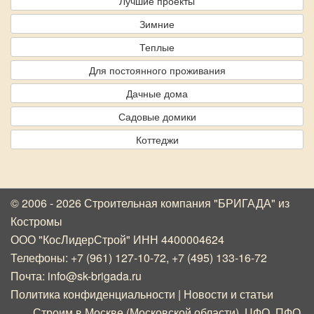
Лучшие проекты
Зимние
Теплые
Для постоянного проживания
Дачные дома
Садовые домики
Коттеджи
© 2006 - 2026 Строительная компания "БРИГАДА"
из
Костромы
ООО "КосЛидерСтрой" ИНН 4400004624
Телефоны:
+7 (961) 127-10-72
,
+7 (495) 133-16-72
Почта:
info@sk-brigada.ru
Политика конфиденциальности
|
Новости и статьи
Строим в Москве (Московской области), ЦФО, ПФО,