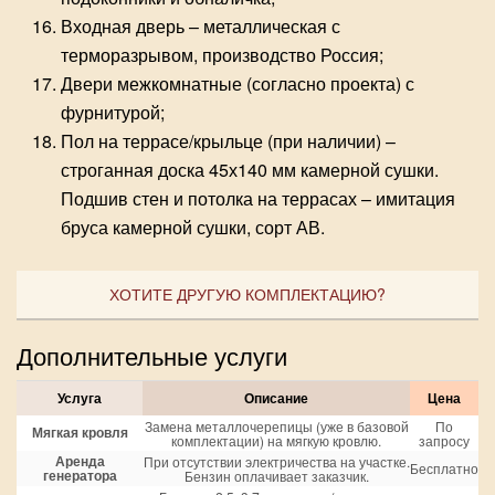
Входная дверь – металлическая с
терморазрывом, производство Россия;
Двери межкомнатные (согласно проекта) с
фурнитурой;
Пол на террасе/крыльце (при наличии) –
строганная доска 45х140 мм камерной сушки.
Подшив стен и потолка на террасах – имитация
бруса камерной сушки, сорт АВ.
ХОТИТЕ ДРУГУЮ КОМПЛЕКТАЦИЮ?
Дополнительные услуги
Услуга
Описание
Цена
Замена металлочерепицы (уже в базовой
По
Мягкая кровля
комплектации) на мягкую кровлю.
запросу
Аренда
При отсутствии электричества на участке.
Бесплатно
генератора
Бензин оплачивает заказчик.