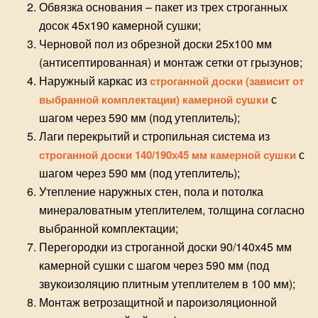
Обвязка основания – пакет из трех строганных
досок 45х190 камерной сушки;
Черновой пол из обрезной доски 25х100 мм
(антисептированная) и монтаж
сетки от грызунов
;
Наружный каркас из
строганной доски (зависит от
с
выбранной комплектации) камерной сушки
шагом через 590 мм (под утеплитель);
Лаги перекрытий и стропильная система из
с
строганной доски 140/190х45 мм камерной сушки
шагом через 590 мм (под утеплитель);
Утепление наружных стен, пола и потолка
минераловатным утеплителем, толщина согласно
выбранной комплектации;
Перегородки из строганной доски 90/140х45 мм
камерной сушки с шагом через 590 мм (под
звукоизоляцию плитным утеплителем в 100 мм);
Монтаж ветрозащитной и пароизоляционной