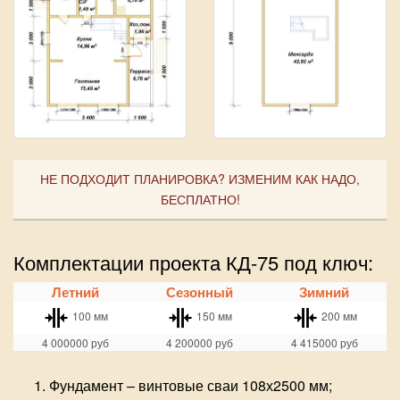
НЕ ПОДХОДИТ ПЛАНИРОВКА? ИЗМЕНИМ КАК НАДО,
БЕСПЛАТНО!
Комплектации проекта КД-75 под ключ:
Летний
Сезонный
Зимний
100 мм
150 мм
200 мм
4 000000
руб
4 200000
руб
4 415000
руб
Фундамент – винтовые сваи 108х2500 мм;