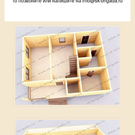
то позвоните или напишите на info@sk-brigada.ru