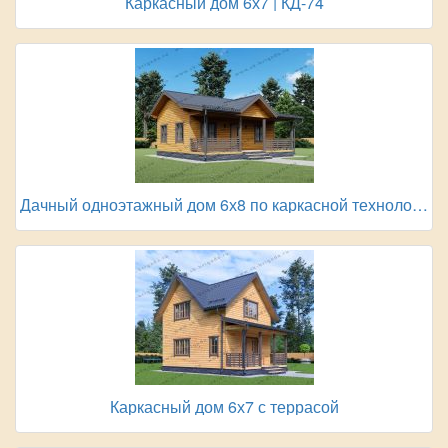
Каркасный дом 6х7 | КД-74
Дачный одноэтажный дом 6х8 по каркасной технологии
Каркасный дом 6х7 с террасой