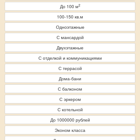
2
До 100 м
100-150 кв.м
Одноэтажные
С мансардой
Двухэтажные
С отделкой и коммуникациями
С террасой
Дома-бани
С балконом
С эркером
С котельной
До 1000000 рублей
Эконом класса