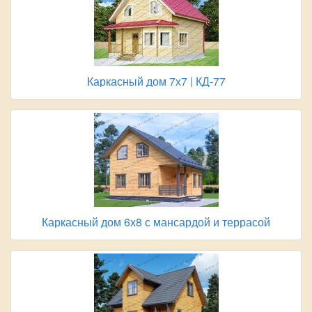
Каркасный дом 7х7 | КД-77
Каркасный дом 6х8 с мансардой и террасой