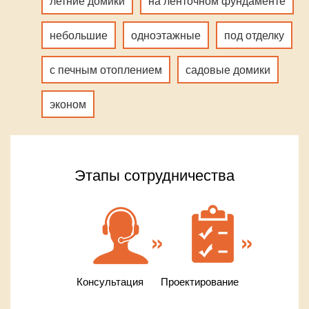
летние домики
на ленточном фундаменте
небольшие
одноэтажные
под отделку
с печным отоплением
садовые домики
эконом
Этапы сотрудничества
Консультация
Проектирование