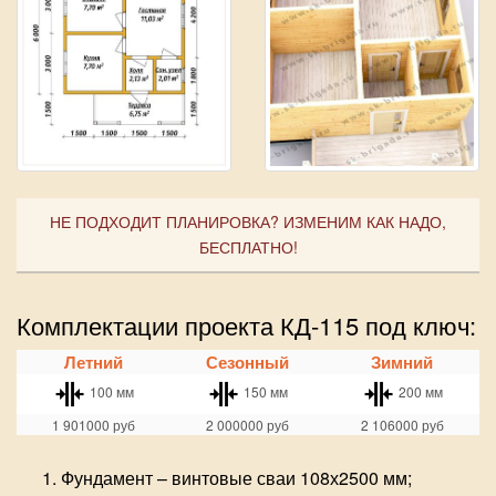
НЕ ПОДХОДИТ ПЛАНИРОВКА? ИЗМЕНИМ КАК НАДО,
БЕСПЛАТНО!
Комплектации проекта КД-115 под ключ:
Летний
Сезонный
Зимний
100 мм
150 мм
200 мм
1 901000
руб
2 000000
руб
2 106000
руб
Фундамент – винтовые сваи 108х2500 мм;