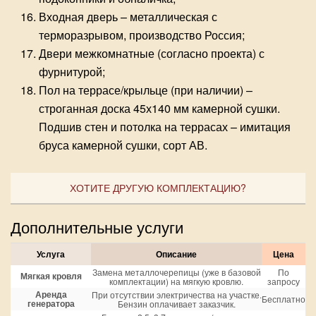
Входная дверь – металлическая с
терморазрывом, производство Россия;
Двери межкомнатные (согласно проекта) с
фурнитурой;
Пол на террасе/крыльце (при наличии) –
строганная доска 45х140 мм камерной сушки.
Подшив стен и потолка на террасах – имитация
бруса камерной сушки, сорт АВ.
ХОТИТЕ ДРУГУЮ КОМПЛЕКТАЦИЮ?
Дополнительные услуги
Услуга
Описание
Цена
Замена металлочерепицы (уже в базовой
По
Мягкая кровля
комплектации) на мягкую кровлю.
запросу
Аренда
При отсутствии электричества на участке.
Бесплатно
генератора
Бензин оплачивает заказчик.