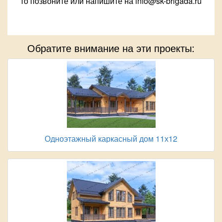
то позвоните или напишите на info@sk-brigada.ru
Обратите внимание на эти проекты:
Одноэтажный каркасный дом 11х12