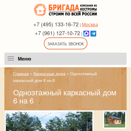
+7 (495) 133-16-72
Москва
|
+7 (961) 127-10-72
|
ЗАКАЗАТЬ ЗВОНОК
Меню
Меню
Главная
»
Каркасные дома
»
Одноэтажный
каркасный дом 6 на 6
Одноэтажный каркасный дом
6 на 6