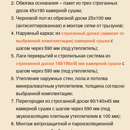
Обвязка основания – пакет из трех строганных
досок 45х190 камерной сушки;
Черновой пол из обрезной доски 25х100 мм
(антисептированная) и монтаж
сетки от грызунов
;
Наружный каркас из
строганной доски (зависит от
с
выбранной комплектации) камерной сушки
шагом через 590 мм (под утеплитель);
Лаги перекрытий и стропильная система из
с
строганной доски 140/190х45 мм камерной сушки
шагом через 590 мм (под утеплитель);
Утепление наружных стен, пола и потолка
минераловатным утеплителем, толщина согласно
выбранной комплектации;
Перегородки из строганной доски 90/140х45 мм
камерной сушки с шагом через 590 мм (под
звукоизоляцию плитным утеплителем в 100 мм);
Монтаж ветрозащитной и пароизоляционной