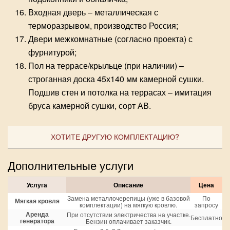
Входная дверь – металлическая с
терморазрывом, производство Россия;
Двери межкомнатные (согласно проекта) с
фурнитурой;
Пол на террасе/крыльце (при наличии) –
строганная доска 45х140 мм камерной сушки.
Подшив стен и потолка на террасах – имитация
бруса камерной сушки, сорт АВ.
ХОТИТЕ ДРУГУЮ КОМПЛЕКТАЦИЮ?
Дополнительные услуги
Услуга
Описание
Цена
Замена металлочерепицы (уже в базовой
По
Мягкая кровля
комплектации) на мягкую кровлю.
запросу
Аренда
При отсутствии электричества на участке.
Бесплатно
генератора
Бензин оплачивает заказчик.