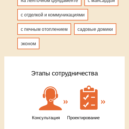
на ленточном фундаменте
с мансардой
с отделкой и коммуникациями
с печным отоплением
садовые домики
эконом
Этапы сотрудничества
Консультация
Проектирование