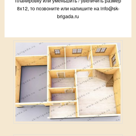
планировку или уменьшить / увеличить размер
8х12, то позвоните или напишите на info@sk-
brigada.ru