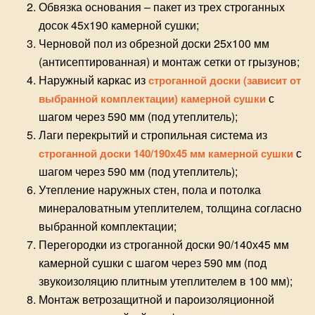
Обвязка основания – пакет из трех строганных
досок 45х190 камерной сушки;
Черновой пол из обрезной доски 25х100 мм
(антисептированная) и монтаж
сетки от грызунов
;
Наружный каркас из
строганной доски (зависит от
с
выбранной комплектации) камерной сушки
шагом через 590 мм (под утеплитель);
Лаги перекрытий и стропильная система из
с
строганной доски 140/190х45 мм камерной сушки
шагом через 590 мм (под утеплитель);
Утепление наружных стен, пола и потолка
минераловатным утеплителем, толщина согласно
выбранной комплектации;
Перегородки из строганной доски 90/140х45 мм
камерной сушки с шагом через 590 мм (под
звукоизоляцию плитным утеплителем в 100 мм);
Монтаж ветрозащитной и пароизоляционной