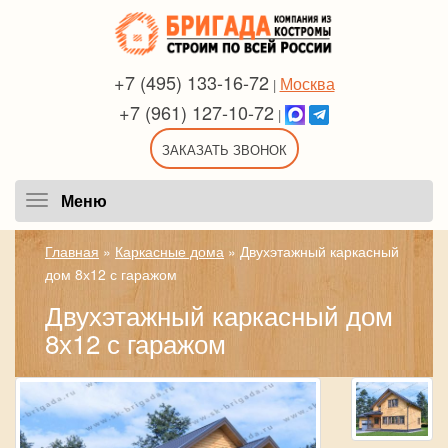
+7 (495) 133-16-72
Москва
|
+7 (961) 127-10-72
|
ЗАКАЗАТЬ ЗВОНОК
Меню
Меню
Главная
»
Каркасные дома
»
Двухэтажный каркасный
дом 8х12 с гаражом
Двухэтажный каркасный дом
8х12 с гаражом