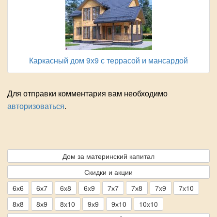
Каркасный дом 9х9 с террасой и мансардой
Для отправки комментария вам необходимо
авторизоваться
.
Дом за материнский капитал
Скидки и акции
6х6
6х7
6х8
6х9
7х7
7х8
7х9
7х10
8х8
8х9
8х10
9х9
9х10
10х10