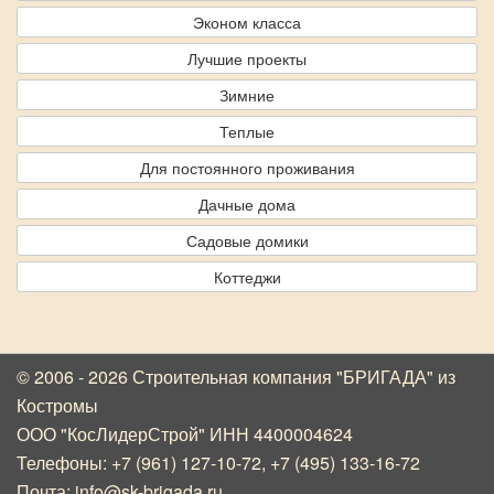
Эконом класса
Лучшие проекты
Зимние
Теплые
Для постоянного проживания
Дачные дома
Садовые домики
Коттеджи
© 2006 - 2026 Строительная компания "БРИГАДА"
из
Костромы
ООО "КосЛидерСтрой" ИНН 4400004624
Телефоны:
+7 (961) 127-10-72
,
+7 (495) 133-16-72
Почта:
info@sk-brigada.ru