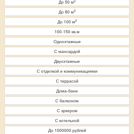
2
До 50 м
2
До 80 м
2
До 100 м
100-150 кв.м
Одноэтажные
С мансардой
Двухэтажные
С отделкой и коммуникациями
С террасой
Дома-бани
С балконом
С эркером
С котельной
До 1000000 рублей