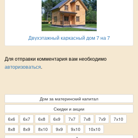
Двухэтажный каркасный дом 7 на 7
Для отправки комментария вам необходимо
авторизоваться
.
Дом за материнский капитал
Скидки и акции
6х6
6х7
6х8
6х9
7х7
7х8
7х9
7х10
8х8
8х9
8х10
9х9
9х10
10х10