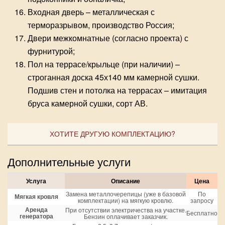
Входная дверь – металлическая с
терморазрывом, производство Россия;
Двери межкомнатные (согласно проекта) с
фурнитурой;
Пол на террасе/крыльце (при наличии) –
строганная доска 45х140 мм камерной сушки.
Подшив стен и потолка на террасах – имитация
бруса камерной сушки, сорт АВ.
ХОТИТЕ ДРУГУЮ КОМПЛЕКТАЦИЮ?
Дополнительные услуги
Услуга
Описание
Цена
Замена металлочерепицы (уже в базовой
По
Мягкая кровля
комплектации) на мягкую кровлю.
запросу
Аренда
При отсутствии электричества на участке.
Бесплатно
генератора
Бензин оплачивает заказчик.