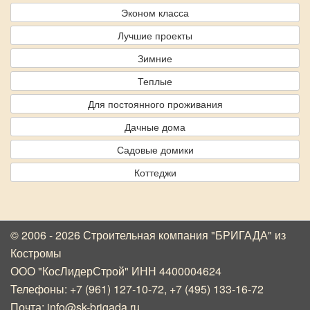
Эконом класса
Лучшие проекты
Зимние
Теплые
Для постоянного проживания
Дачные дома
Садовые домики
Коттеджи
© 2006 - 2026 Строительная компания "БРИГАДА"
из
Костромы
ООО "КосЛидерСтрой" ИНН 4400004624
Телефоны:
+7 (961) 127-10-72
,
+7 (495) 133-16-72
Почта:
info@sk-brigada.ru