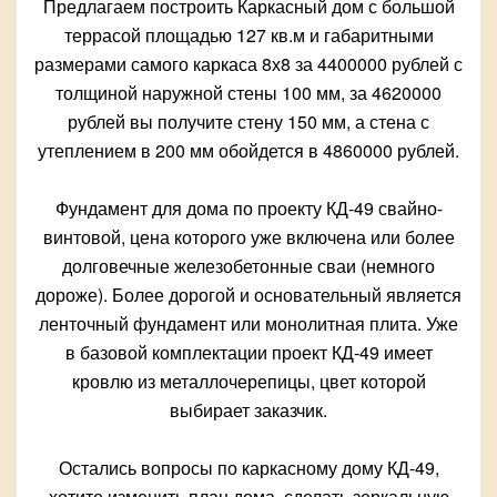
Предлагаем построить Каркасный дом с большой
террасой площадью 127 кв.м и габаритными
размерами самого каркаса 8х8 за 4400000 рублей с
толщиной наружной стены 100 мм, за 4620000
рублей вы получите стену 150 мм, а стена с
утеплением в 200 мм обойдется в 4860000 рублей.
Фундамент для дома по проекту КД-49 свайно-
винтовой, цена которого уже включена или более
долговечные железобетонные сваи (немного
дороже). Более дорогой и основательный является
ленточный фундамент или монолитная плита. Уже
в базовой комплектации проект КД-49 имеет
кровлю из металлочерепицы, цвет которой
выбирает заказчик.
Остались вопросы по каркасному дому КД-49,
хотите изменить план дома, сделать зеркальную