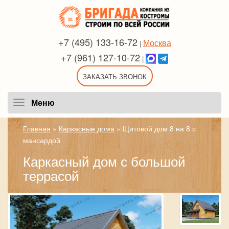
+7 (495) 133-16-72
Москва
|
+7 (961) 127-10-72
|
ЗАКАЗАТЬ ЗВОНОК
Меню
Меню
Главная
»
Каркасные дома
»
Щитовой дом 8 на 8 с
мансардой
Каркасный дом с большой
террасой