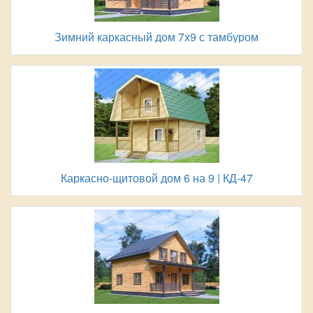
Зимний каркасный дом 7х9 с тамбуром
Каркасно-щитовой дом 6 на 9 | КД-47