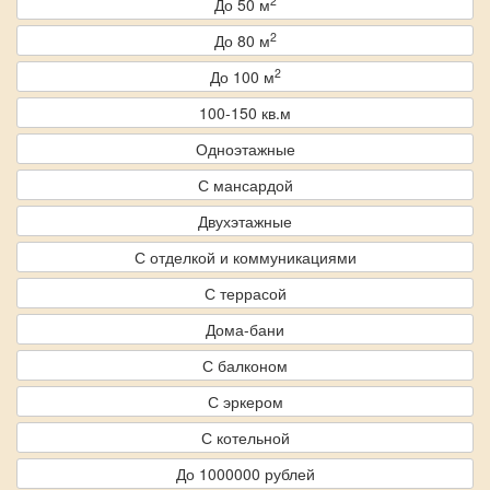
2
До 50 м
2
До 80 м
2
До 100 м
100-150 кв.м
Одноэтажные
С мансардой
Двухэтажные
С отделкой и коммуникациями
С террасой
Дома-бани
С балконом
С эркером
С котельной
До 1000000 рублей