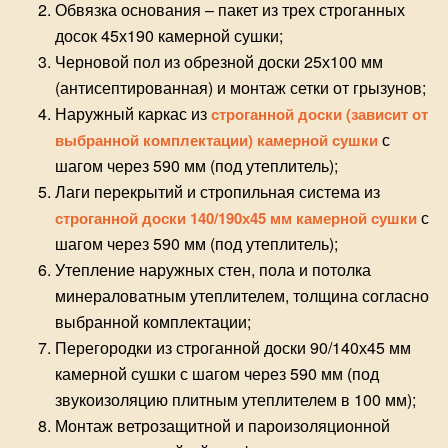
Обвязка основания – пакет из трех строганных
досок 45х190 камерной сушки;
Черновой пол из обрезной доски 25х100 мм
(антисептированная) и монтаж
сетки от грызунов
;
Наружный каркас из
строганной доски (зависит от
с
выбранной комплектации) камерной сушки
шагом через 590 мм (под утеплитель);
Лаги перекрытий и стропильная система из
с
строганной доски 140/190х45 мм камерной сушки
шагом через 590 мм (под утеплитель);
Утепление наружных стен, пола и потолка
минераловатным утеплителем, толщина согласно
выбранной комплектации;
Перегородки из строганной доски 90/140х45 мм
камерной сушки с шагом через 590 мм (под
звукоизоляцию плитным утеплителем в 100 мм);
Монтаж ветрозащитной и пароизоляционной