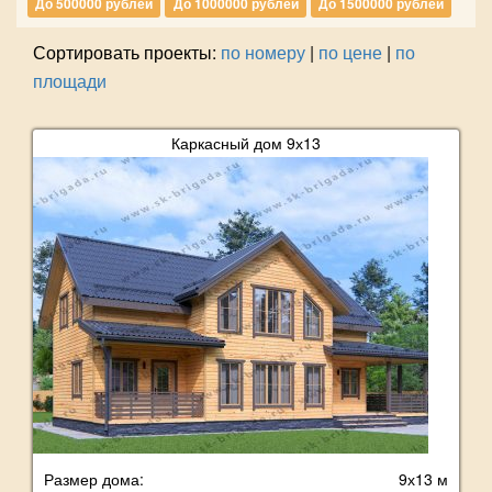
До 500000 рублей
До 1000000 рублей
До 1500000 рублей
Сортировать проекты:
по номеру
|
по цене
|
по
площади
Каркасный дом 9х13
Размер дома:
9х13 м