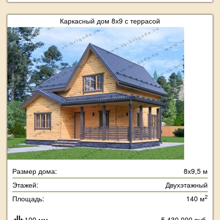
Каркасный дом 8х9 с террасой
Размер дома:
8х9,5 м
Этажей:
Двухэтажный
2
Площадь:
140 м
100 мм
5 430 000 руб.