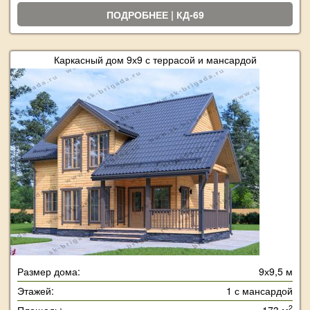
ПОДРОБНЕЕ | КД-69
Каркасный дом 9х9 с террасой и мансардой
Размер дома:
9х9,5 м
Этажей:
1 с мансардой
2