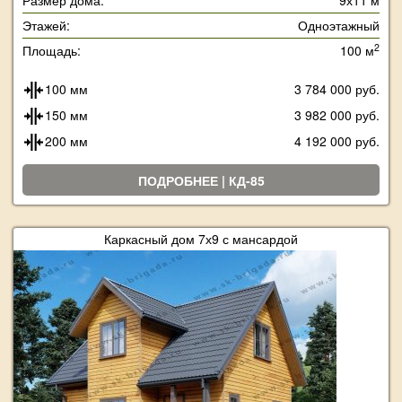
Размер дома:
9х11 м
Этажей:
Одноэтажный
2
Площадь:
100 м
100 мм
3 784 000 руб.
150 мм
3 982 000 руб.
200 мм
4 192 000 руб.
ПОДРОБНЕЕ | КД-85
Каркасный дом 7х9 с мансардой