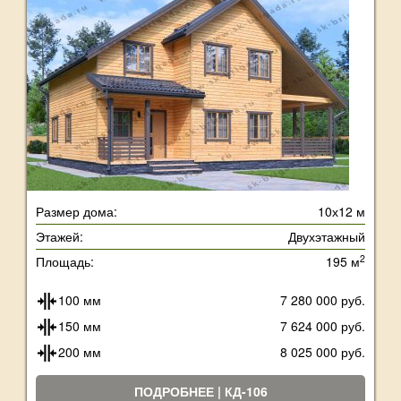
Размер дома:
10х12 м
Этажей:
Двухэтажный
2
Площадь:
195 м
100 мм
7 280 000 руб.
150 мм
7 624 000 руб.
200 мм
8 025 000 руб.
ПОДРОБНЕЕ | КД-106