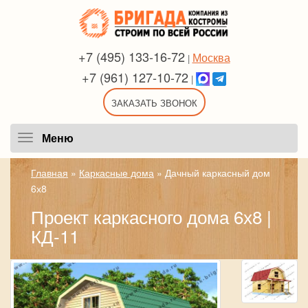
+7 (495) 133-16-72
Москва
|
+7 (961) 127-10-72
|
ЗАКАЗАТЬ ЗВОНОК
Меню
Меню
Главная
»
Каркасные дома
»
Дачный каркасный дом
6х8
Проект каркасного дома 6х8 |
КД-11