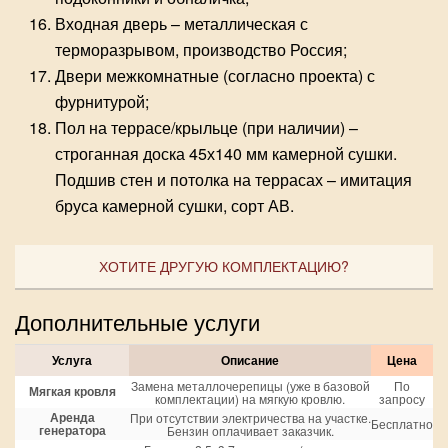
Входная дверь – металлическая с
терморазрывом, производство Россия;
Двери межкомнатные (согласно проекта) с
фурнитурой;
Пол на террасе/крыльце (при наличии) –
строганная доска 45х140 мм камерной сушки.
Подшив стен и потолка на террасах – имитация
бруса камерной сушки, сорт АВ.
ХОТИТЕ ДРУГУЮ КОМПЛЕКТАЦИЮ?
Дополнительные услуги
Услуга
Описание
Цена
Замена металлочерепицы (уже в базовой
По
Мягкая кровля
комплектации) на мягкую кровлю.
запросу
Аренда
При отсутствии электричества на участке.
Бесплатно
генератора
Бензин оплачивает заказчик.