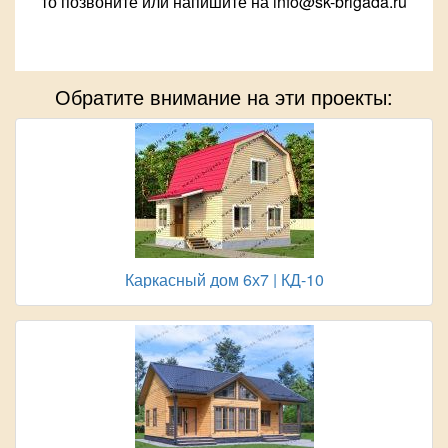
то позвоните или напишите на info@sk-brigada.ru
Обратите внимание на эти проекты:
Каркасный дом 6х7 | КД-10