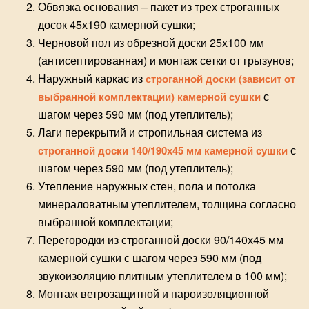
Обвязка основания – пакет из трех строганных
досок 45х190 камерной сушки;
Черновой пол из обрезной доски 25х100 мм
(антисептированная) и монтаж
сетки от грызунов
;
Наружный каркас из
строганной доски (зависит от
с
выбранной комплектации) камерной сушки
шагом через 590 мм (под утеплитель);
Лаги перекрытий и стропильная система из
с
строганной доски 140/190х45 мм камерной сушки
шагом через 590 мм (под утеплитель);
Утепление наружных стен, пола и потолка
минераловатным утеплителем, толщина согласно
выбранной комплектации;
Перегородки из строганной доски 90/140х45 мм
камерной сушки с шагом через 590 мм (под
звукоизоляцию плитным утеплителем в 100 мм);
Монтаж ветрозащитной и пароизоляционной