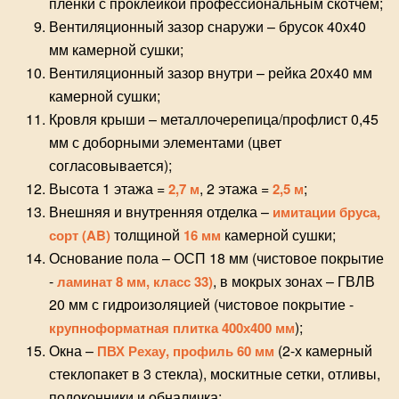
пленки с проклейкой профессиональным скотчем;
Вентиляционный зазор снаружи – брусок 40х40
мм камерной сушки;
Вентиляционный зазор внутри – рейка 20х40 мм
камерной сушки;
Кровля крыши – металлочерепица/профлист 0,45
мм с доборными элементами (цвет
согласовывается);
Высота 1 этажа =
, 2 этажа =
;
2,7 м
2,5 м
Внешняя и внутренняя отделка –
имитации бруса,
толщиной
камерной сушки;
сорт (AB)
16 мм
Основание пола – ОСП 18 мм (чистовое покрытие
-
, в мокрых зонах – ГВЛВ
ламинат 8 мм, класс 33)
20 мм с гидроизоляцией (чистовое покрытие -
);
крупноформатная плитка 400х400 мм
Окна –
(2-х камерный
ПВХ Рехау, профиль 60 мм
стеклопакет в 3 стекла), москитные сетки, отливы,
подоконники и обналичка;