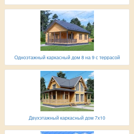
Одноэтажный каркасный дом 8 на 9 с террасой
Двухэтажный каркасный дом 7х10