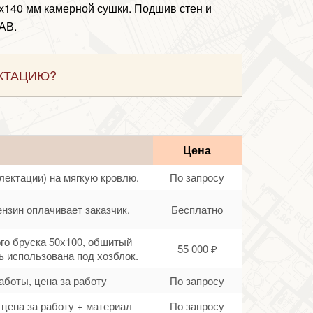
5х140 мм камерной сушки. Подшив стен и
АВ.
КТАЦИЮ?
Цена
лектации) на мягкую кровлю.
По запросу
ензин оплачивает заказчик.
Бесплатно
ого бруска 50х100, обшитый
55 000 ₽
 использована под хозблок.
аботы, цена за работу
По запросу
цена за работу + материал
По запросу