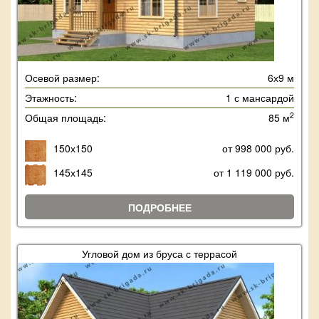
Осевой размер:
6х9 м
Этажность:
1 с мансардой
2
Общая площадь:
85 м
150х150
от 998 000 руб.
145х145
от 1 119 000 руб.
ПОДРОБНЕЕ
Угловой дом из бруса с террасой