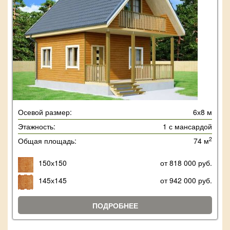
Осевой размер:
6х8 м
Этажность:
1 с мансардой
2
Общая площадь:
74 м
150х150
от 818 000 руб.
145х145
от 942 000 руб.
ПОДРОБНЕЕ