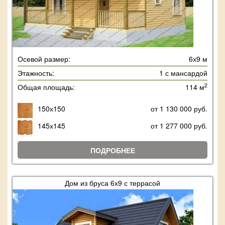
Осевой размер:
6х9 м
Этажность:
1 с мансардой
2
Общая площадь:
114 м
150х150
от 1 130 000 руб.
145х145
от 1 277 000 руб.
ПОДРОБНЕЕ
Дом из бруса 6х9 с террасой