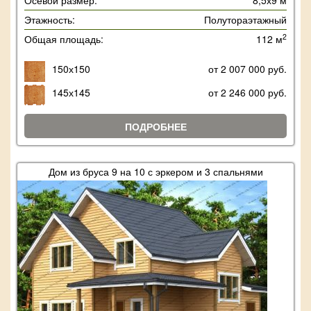
Осевой размер:
8,5х9 м
Этажность:
Полутораэтажный
2
Общая площадь:
112 м
150х150
от 2 007 000 руб.
145х145
от 2 246 000 руб.
ПОДРОБНЕЕ
Дом из бруса 9 на 10 с эркером и 3 спальнями