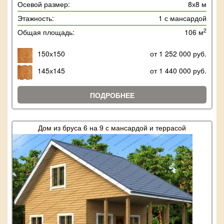
Осевой размер:
8х8 м
Этажность:
1 с мансардой
2
Общая площадь:
106 м
150х150
от 1 252 000 руб.
145х145
от 1 440 000 руб.
ПОДРОБНЕЕ
Дом из бруса 6 на 9 с мансардой и террасой