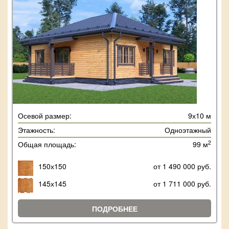
Осевой размер:
9х10 м
Этажность:
Одноэтажный
2
Общая площадь:
99 м
150х150
от 1 490 000 руб.
145х145
от 1 711 000 руб.
ПОДРОБНЕЕ