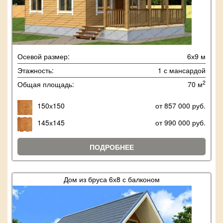
Осевой размер:
6х9 м
Этажность:
1 с мансардой
2
Общая площадь:
70 м
150х150
от 857 000 руб.
145х145
от 990 000 руб.
ПОДРОБНЕЕ
Дом из бруса 6х8 с балконом