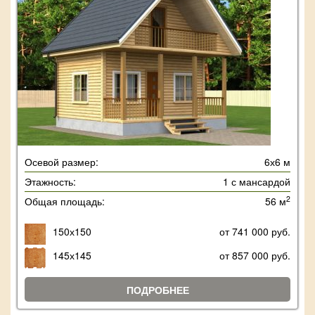
Осевой размер:
6х6 м
Этажность:
1 с мансардой
2
Общая площадь:
56 м
150х150
от 741 000 руб.
145х145
от 857 000 руб.
ПОДРОБНЕЕ