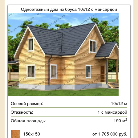
Одноэтажный дом из бруса 10х12 с мансардой
Осевой размер:
10х12 м
Этажность:
1 с мансардой
2
Общая площадь:
190 м
150х150
от 1 705 000 руб.