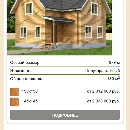
Осевой размер:
9х9 м
Этажность:
Полутораэтажный
2
Общая площадь:
130 м
150х150
от 2 012 000 руб.
145х145
от 2 333 000 руб.
ПОДРОБНЕЕ