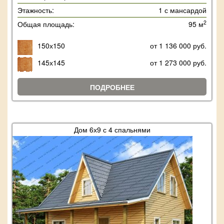
Этажность:
1 с мансардой
2
Общая площадь:
95 м
150х150
от 1 136 000 руб.
145х145
от 1 273 000 руб.
ПОДРОБНЕЕ
Дом 6х9 с 4 спальнями