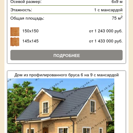
Осевой размер:
6х9 м
Этажность:
1 с мансардой
2
Общая площадь:
75 м
150х150
от 1 243 000 руб.
145х145
от 1 433 000 руб.
ПОДРОБНЕЕ
Дом из профилированного бруса 6 на 9 с мансардой