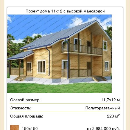
Проект дома 11х12 с высокой мансардой
Осевой размер:
11,7х12 м
Этажность:
Полутораэтажный
2
Общая площадь:
223 м
150х150
от 2 984 000 руб.