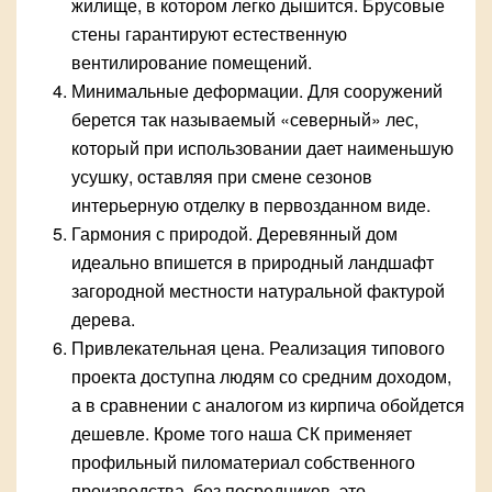
жилище, в котором легко дышится. Брусовые
стены гарантируют естественную
вентилирование помещений.
Минимальные деформации. Для сооружений
берется так называемый «северный» лес,
который при использовании дает наименьшую
усушку, оставляя при смене сезонов
интерьерную отделку в первозданном виде.
Гармония с природой. Деревянный дом
идеально впишется в природный ландшафт
загородной местности натуральной фактурой
дерева.
Привлекательная цена. Реализация типового
проекта доступна людям со средним доходом,
а в сравнении с аналогом из кирпича обойдется
дешевле. Кроме того наша СК применяет
профильный пиломатериал собственного
производства, без посредников, это