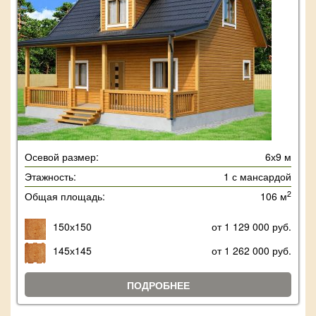
Осевой размер:
6х9 м
Этажность:
1 с мансардой
2
Общая площадь:
106 м
150х150
от 1 129 000 руб.
145х145
от 1 262 000 руб.
ПОДРОБНЕЕ