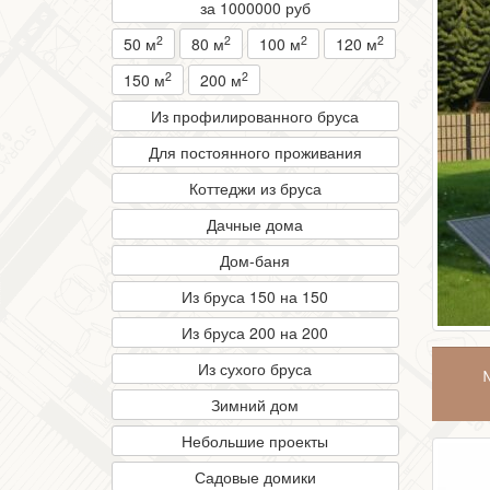
за 1000000 руб
2
2
2
2
50 м
80 м
100 м
120 м
2
2
150 м
200 м
Из профилированного бруса
Для постоянного проживания
Коттеджи из бруса
Дачные дома
Дом-баня
Из бруса 150 на 150
Из бруса 200 на 200
Из сухого бруса
Зимний дом
Небольшие проекты
Садовые домики