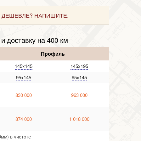
 ДЕШЕВЛЕ? НАПИШИТЕ.
и доставку на 400 км
Профиль
145x145
145x195
95x145
95x145
830 000
963 000
874 000
1 018 000
0мм) в чистоте