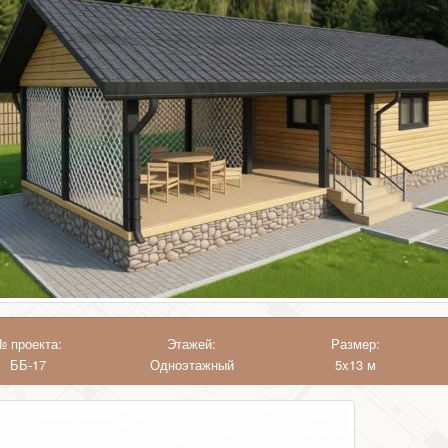
№ проекта:
Этажей:
Размер:
ББ-17
Одноэтажный
5х13 м