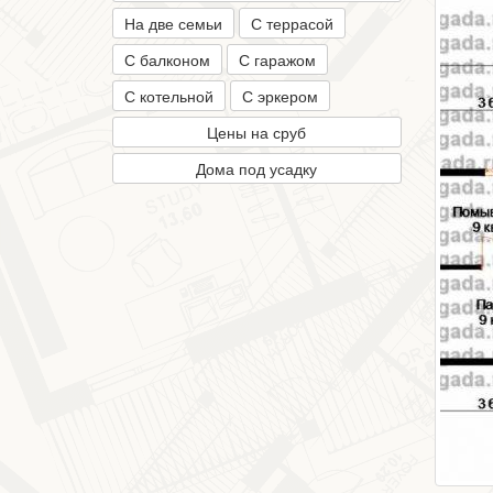
На две семьи
С террасой
С балконом
С гаражом
С котельной
С эркером
Цены на сруб
Дома под усадку