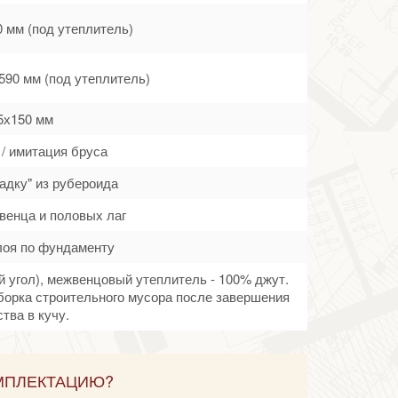
0 мм (под утеплитель)
590 мм (под утеплитель)
5х150 мм
 / имитация бруса
адку" из рубероида
венца и половых лаг
лоя по фундаменту
й угол), межвенцовый утеплитель - 100% джут.
борка строительного мусора после завершения
тва в кучу.
МПЛЕКТАЦИЮ?