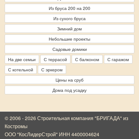
Из бруса 200 на 200
Из сухого бруса
Зимний дом
Небольшие проекты
Садовые домики
На две семьи
С террасой
С балконом
С гаражом
С котельной
С эркером
Цены на сруб
Дома под усадку
© 2006 - 2026 Строительная компания "БРИГАДА"
из
Костромы
ООО "КосЛидерСтрой" ИНН 4400004624