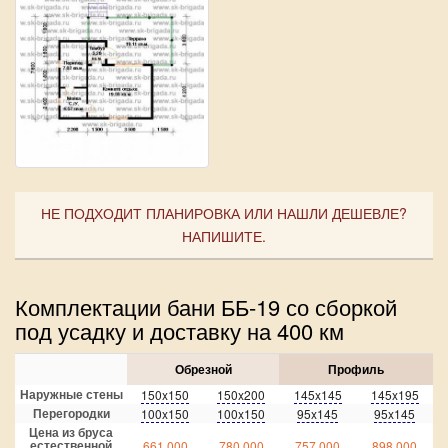
НЕ ПОДХОДИТ ПЛАНИРОВКА ИЛИ НАШЛИ ДЕШЕВЛЕ?
НАПИШИТЕ.
Комплектации бани ББ-19 со сборкой
под усадку и доставку на 400 км
Обрезной
Профиль
Наружные стены
150x150
150x200
145x145
145x195
Перегородки
100x150
100x150
95x145
95x145
Цена из бруса
естественной
661 000
780 000
757 000
898 000