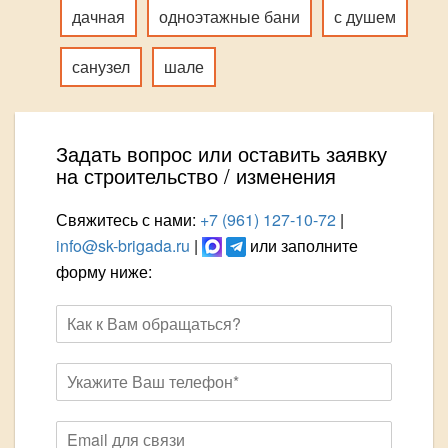
дачная
одноэтажные бани
с душем
санузел
шале
Задать вопрос или оставить заявку
на строительство / изменения
Свяжитесь с нами:
+7 (961) 127-10-72
|
info@sk-brigada.ru
|
или заполните
форму ниже: