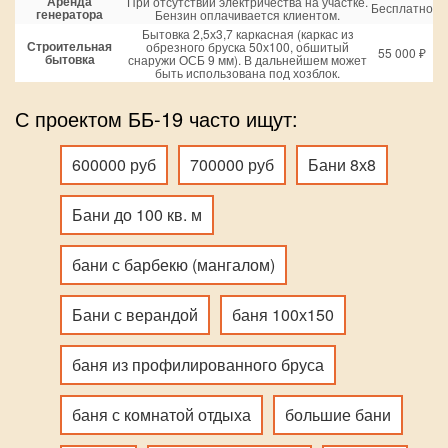
Аренда
При отсутствии электричества на участке.
Бесплатно
генератора
Бензин оплачивается клиентом.
Бытовка 2,5х3,7 каркасная (каркас из
Строительная
обрезного бруска 50х100, обшитый
55 000 ₽
бытовка
снаружи ОСБ 9 мм). В дальнейшем может
быть использована под хозблок.
С проектом ББ-19 часто ищут:
600000 руб
700000 руб
Бани 8х8
Бани до 100 кв. м
бани с барбекю (мангалом)
Бани с верандой
баня 100х150
баня из профилированного бруса
баня с комнатой отдыха
большие бани