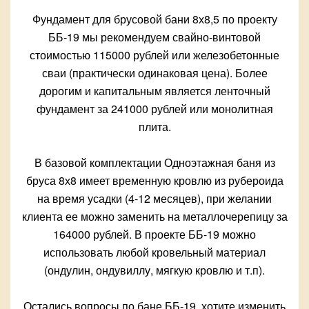
Фундамент для брусовой бани 8х8,5 по проекту
ББ-19 мы рекомендуем свайно-винтовой
стоимостью 115000 рублей или железобетонные
сваи (практически одинаковая цена). Более
дорогим и капитальным является ленточный
фундамент за 241000 рублей или монолитная
плита.
В базовой комплектации Одноэтажная баня из
бруса 8х8 имеет временную кровлю из рубероида
на время усадки (4-12 месяцев), при желании
клиента ее можно заменить на металлочерепицу за
164000 рублей. В проекте ББ-19 можно
использовать любой кровельный материал
(ондулин, ондувиллу, мягкую кровлю и т.п).
Остались вопросы по бане ББ-19, хотите изменить