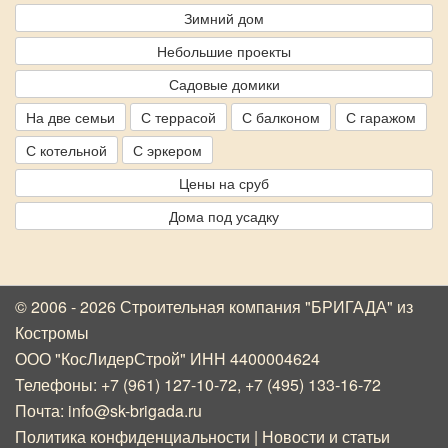
Зимний дом
Небольшие проекты
Садовые домики
На две семьи
С террасой
С балконом
С гаражом
С котельной
С эркером
Цены на сруб
Дома под усадку
© 2006 - 2026 Строительная компания "БРИГАДА"
из
Костромы
ООО "КосЛидерСтрой" ИНН 4400004624
Телефоны:
+7 (961) 127-10-72
,
+7 (495) 133-16-72
Почта:
info@sk-brigada.ru
Политика конфиденциальности
|
Новости и статьи