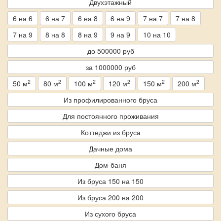
Двухэтажный
6 на 6
6 на 7
6 на 8
6 на 9
7 на 7
7 на 8
7 на 9
8 на 8
8 на 9
9 на 9
10 на 10
до 500000 руб
за 1000000 руб
2
2
2
2
2
2
50 м
80 м
100 м
120 м
150 м
200 м
Из профилированного бруса
Для постоянного проживания
Коттеджи из бруса
Дачные дома
Дом-баня
Из бруса 150 на 150
Из бруса 200 на 200
Из сухого бруса