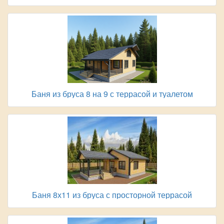
Баня из бруса 8 на 9 с террасой и туалетом
Баня 8х11 из бруса с просторной террасой