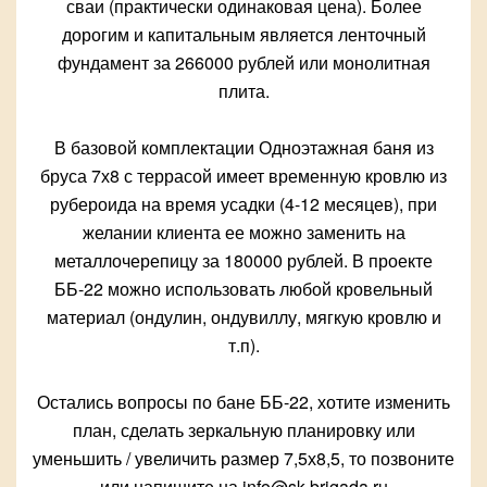
сваи (практически одинаковая цена). Более
дорогим и капитальным является ленточный
фундамент за 266000 рублей или монолитная
плита.
В базовой комплектации Одноэтажная баня из
бруса 7х8 с террасой имеет временную кровлю из
рубероида на время усадки (4-12 месяцев), при
желании клиента ее можно заменить на
металлочерепицу за 180000 рублей. В проекте
ББ-22 можно использовать любой кровельный
материал (ондулин, ондувиллу, мягкую кровлю и
т.п).
Остались вопросы по бане ББ-22, хотите изменить
план, сделать зеркальную планировку или
уменьшить / увеличить размер 7,5х8,5, то позвоните
или напишите на info@sk-brigada.ru