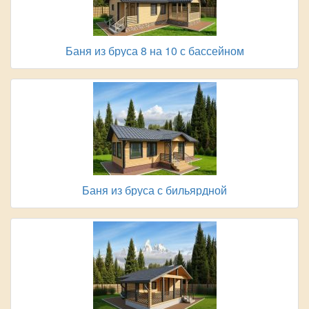
Баня из бруса 8 на 10 с бассейном
Баня из бруса с бильярдной