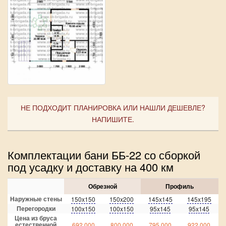
НЕ ПОДХОДИТ ПЛАНИРОВКА ИЛИ НАШЛИ ДЕШЕВЛЕ?
НАПИШИТЕ.
Комплектации бани ББ-22 со сборкой
под усадку и доставку на 400 км
Обрезной
Профиль
Наружные стены
150x150
150x200
145x145
145x195
Перегородки
100x150
100x150
95x145
95x145
Цена из бруса
естественной
692 000
800 000
795 000
922 000