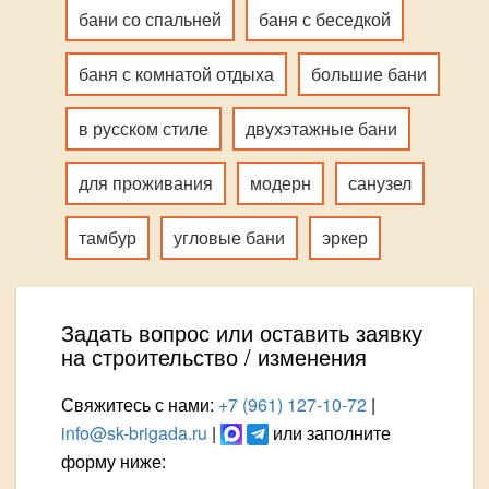
бани со спальней
баня с беседкой
баня с комнатой отдыха
большие бани
в русском стиле
двухэтажные бани
для проживания
модерн
санузел
тамбур
угловые бани
эркер
Задать вопрос или оставить заявку
на строительство / изменения
Свяжитесь с нами:
+7 (961) 127-10-72
|
info@sk-brigada.ru
|
или заполните
форму ниже: