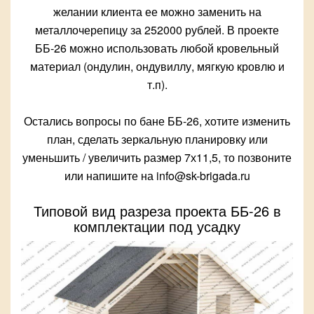
желании клиента ее можно заменить на
металлочерепицу за 252000 рублей. В проекте
ББ-26 можно использовать любой кровельный
материал (ондулин, ондувиллу, мягкую кровлю и
т.п).
Остались вопросы по бане ББ-26, хотите изменить
план, сделать зеркальную планировку или
уменьшить / увеличить размер 7х11,5, то позвоните
или напишите на info@sk-brigada.ru
Типовой вид разреза проекта ББ-26 в
комплектации под усадку