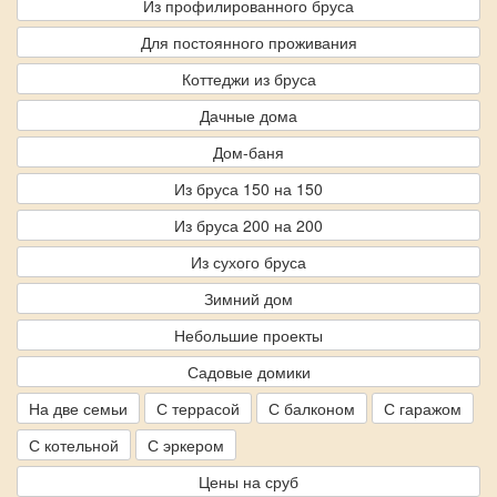
Из профилированного бруса
Для постоянного проживания
Коттеджи из бруса
Дачные дома
Дом-баня
Из бруса 150 на 150
Из бруса 200 на 200
Из сухого бруса
Зимний дом
Небольшие проекты
Садовые домики
На две семьи
С террасой
С балконом
С гаражом
С котельной
С эркером
Цены на сруб