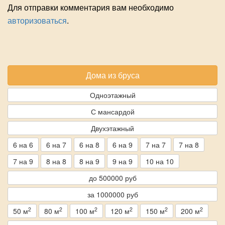
Для отправки комментария вам необходимо
авторизоваться
.
Дома из бруса
Одноэтажный
С мансардой
Двухэтажный
6 на 6
6 на 7
6 на 8
6 на 9
7 на 7
7 на 8
7 на 9
8 на 8
8 на 9
9 на 9
10 на 10
до 500000 руб
за 1000000 руб
2
2
2
2
2
2
50 м
80 м
100 м
120 м
150 м
200 м