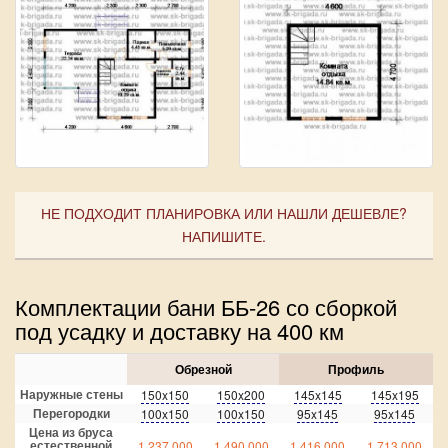
НЕ ПОДХОДИТ ПЛАНИРОВКА ИЛИ НАШЛИ ДЕШЕВЛЕ?
НАПИШИТЕ.
Комплектации бани ББ-26 со сборкой
под усадку и доставку на 400 км
Обрезной
Профиль
Наружные стены
150x150
150x200
145x145
145x195
Перегородки
100x150
100x150
95x145
95x145
Цена из бруса
естественной
1 237 000
1 490 000
1 416 000
1 713 000