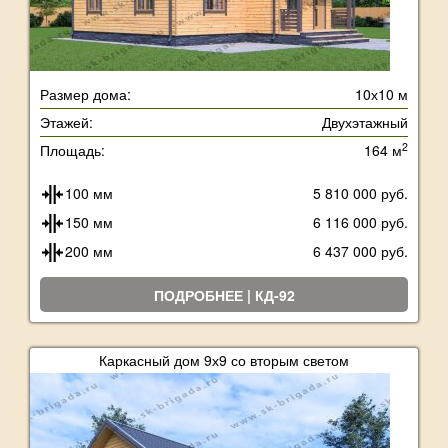
Размер дома:
10х10 м
Этажей:
Двухэтажный
2
Площадь:
164 м
100 мм
5 810 000 руб.
150 мм
6 116 000 руб.
200 мм
6 437 000 руб.
ПОДРОБНЕЕ | КД-92
Каркасный дом 9х9 со вторым светом