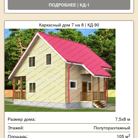
ПОДРОБНЕЕ | КД-1
Каркасный дом 7 на 8 | КД-90
Размер дома:
7,5х8 м
Этажей:
Полутораэтажный
2
Площадь:
105 м