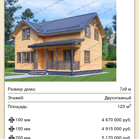
Размер дома:
7х9 м
Этажей:
Двухэтажный
2
Площадь:
123 м
100 мм
4 670 000 руб.
150 мм
4 915 000 руб.
200 мм
5 170 000 руб.