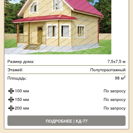
Размер дома:
7,5х7,5 м
Этажей:
Полутораэтажный
2
Площадь:
98 м
100 мм
По запросу
150 мм
По запросу
200 мм
По запросу
ПОДРОБНЕЕ | КД-77