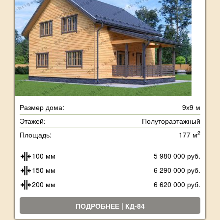
Размер дома:
9х9 м
Этажей:
Полутораэтажный
2
Площадь:
177 м
100 мм
5 980 000 руб.
150 мм
6 290 000 руб.
200 мм
6 620 000 руб.
ПОДРОБНЕЕ | КД-84