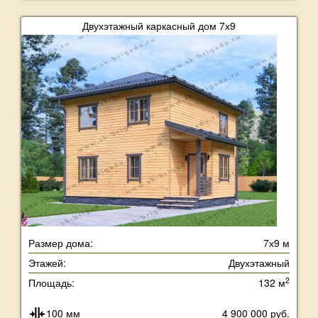
Двухэтажный каркасный дом 7х9
Размер дома:
7х9 м
Этажей:
Двухэтажный
2
Площадь:
132 м
100 мм
4 900 000 руб.