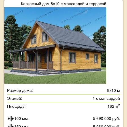
Каркасный дом 8х10 с мансардой и террасой
Размер дома:
8х10 м
Этажей:
1 с мансардой
2
Площадь:
162 м
100 мм
5 690 000 руб.
150 мм
5 960 000 руб.