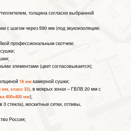
утеплителем, толщина согласно выбранной
ки с шагом через 590 мм (под звукоизоляцию
ейкой профессиональным скотчем;
 сушки;
шки;
ными элементами (цвет согласовывается);
олщиной
камерной сушки;
16 мм
, в мокрых зонах – ГВЛВ 20 мм с
 мм, класс 33)
);
ка 400х400 мм
 3 стекла), москитные сетки, отливы,
тво Россия;