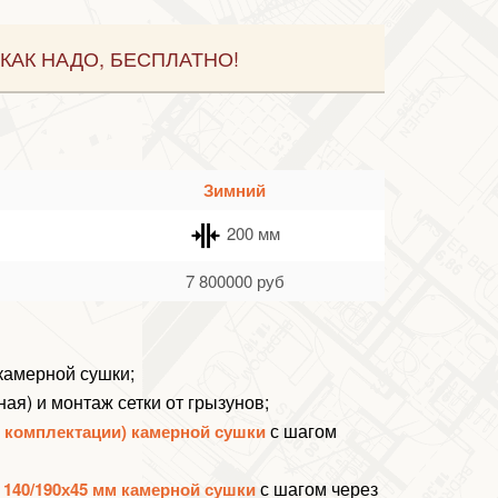
КАК НАДО, БЕСПЛАТНО!
Зимний
200 мм
7 800000
руб
 камерной сушки;
ная) и монтаж
сетки от грызунов
;
с шагом
й комплектации) камерной сушки
с шагом через
 140/190х45 мм камерной сушки