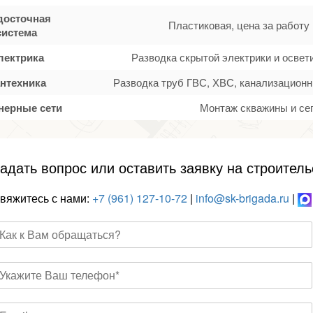
досточная
Пластиковая, цена за работу
система
лектрика
Разводка скрытой электрики и осве
нтехника
Разводка труб ГВС, ХВС, канализационн
нерные сети
Монтаж скважины и се
адать вопрос или оставить заявку на строитель
вяжитесь с нами:
+7 (961) 127-10-72
|
info@sk-brigada.ru
|