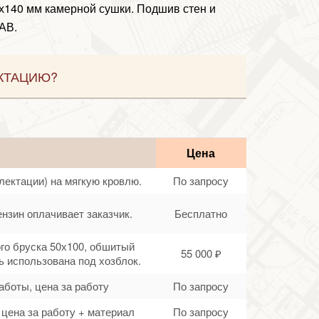
5х140 мм камерной сушки. Подшив стен и
АВ.
КТАЦИЮ?
Цена
лектации) на мягкую кровлю.
По запросу
ензин оплачивает заказчик.
Бесплатно
ого бруска 50х100, обшитый
55 000 ₽
 использована под хозблок.
аботы, цена за работу
По запросу
цена за работу + материал
По запросу