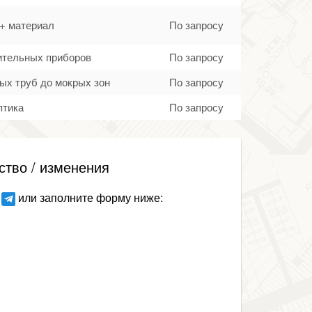
 + материал
По запросу
тительных приборов
По запросу
ых труб до мокрых зон
По запросу
птика
По запросу
ство / изменения
или заполните форму ниже: