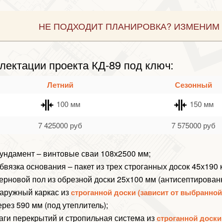
НЕ ПОДХОДИТ ПЛАНИРОВКА? ИЗМЕНИМ 
лектации проекта КД-89 под ключ:
Летний
Сезонный
100 мм
150 мм
7 425000
руб
7 575000
руб
ундамент – винтовые сваи 108х2500 мм;
бвязка основания – пакет из трех строганных досок 45х190
ерновой пол из обрезной доски 25х100 мм (антисептирован
аружный каркас из
строганной доски (зависит от выбранно
ерез 590 мм (под утеплитель);
аги перекрытий и стропильная система из
строганной доски