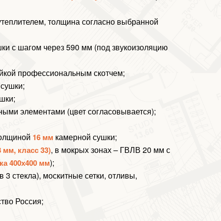
утеплителем, толщина согласно выбранной
ки с шагом через 590 мм (под звукоизоляцию
ейкой профессиональным скотчем;
 сушки;
шки;
ными элементами (цвет согласовывается);
олщиной
камерной сушки;
16 мм
, в мокрых зонах – ГВЛВ 20 мм с
 мм, класс 33)
);
ка 400х400 мм
 3 стекла), москитные сетки, отливы,
тво Россия;