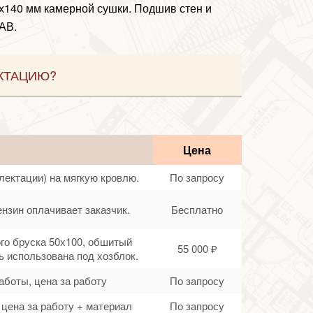
5х140 мм камерной сушки. Подшив стен и
АВ.
КТАЦИЮ?
Цена
лектации) на мягкую кровлю.
По запросу
ензин оплачивает заказчик.
Бесплатно
ого бруска 50х100, обшитый
55 000 ₽
 использована под хозблок.
аботы, цена за работу
По запросу
цена за работу + материал
По запросу