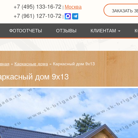
+7 (495) 133-16-72
Москва
|
ЗАКАЗАТЬ 
+7 (961) 127-10-72
|
ФОТООТЧЕТЫ
ОТЗЫВЫ
КЛИЕНТАМ
К
вная
»
Каркасные дома
»
Каркасный дом 9х13
аркасный дом 9х13