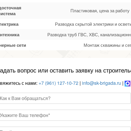
досточная
Пластиковая, цена за работу
система
лектрика
Разводка скрытой электрики и осве
нтехника
Разводка труб ГВС, ХВС, канализационн
нерные сети
Монтаж скважины и се
адать вопрос или оставить заявку на строитель
вяжитесь с нами:
+7 (961) 127-10-72
|
info@sk-brigada.ru
|