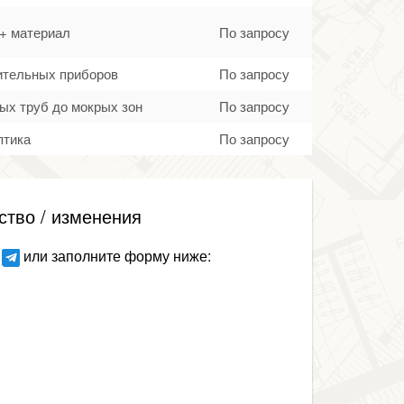
 + материал
По запросу
тительных приборов
По запросу
ых труб до мокрых зон
По запросу
птика
По запросу
ство / изменения
или заполните форму ниже: