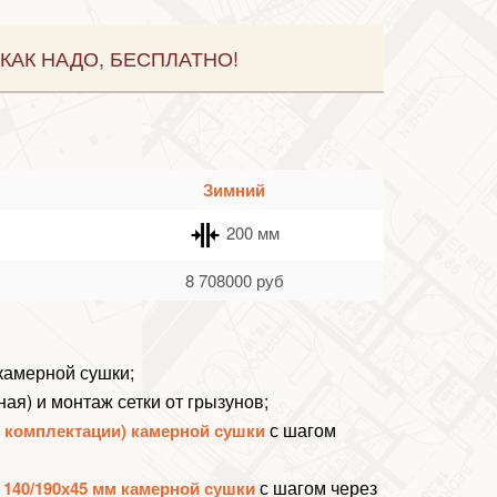
КАК НАДО, БЕСПЛАТНО!
Зимний
200 мм
8 708000
руб
 камерной сушки;
ная) и монтаж
сетки от грызунов
;
с шагом
й комплектации) камерной сушки
с шагом через
 140/190х45 мм камерной сушки