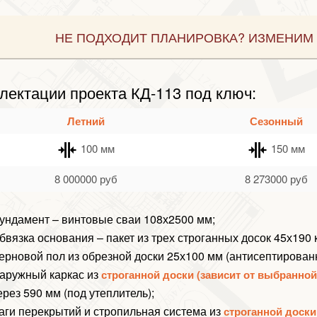
НЕ ПОДХОДИТ ПЛАНИРОВКА? ИЗМЕНИМ 
лектации проекта КД-113 под ключ:
Летний
Сезонный
100 мм
150 мм
8 000000
руб
8 273000
руб
ундамент – винтовые сваи 108х2500 мм;
бвязка основания – пакет из трех строганных досок 45х190
ерновой пол из обрезной доски 25х100 мм (антисептирован
аружный каркас из
строганной доски (зависит от выбранно
ерез 590 мм (под утеплитель);
аги перекрытий и стропильная система из
строганной доски